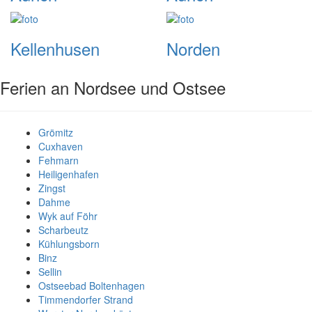
Kellenhusen
Norden
Ferien an Nordsee und Ostsee
Grömitz
Cuxhaven
Fehmarn
Heiligenhafen
Zingst
Dahme
Wyk auf Föhr
Scharbeutz
Kühlungsborn
Binz
Sellin
Ostseebad Boltenhagen
Timmendorfer Strand