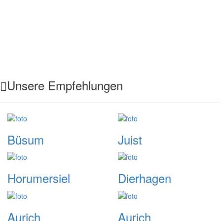
Unsere Empfehlungen
Büsum
Juist
Horumersiel
Dierhagen
Aurich
Aurich