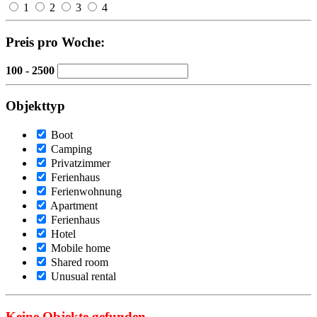
1
2
3
4
Preis pro Woche:
100 - 2500
Objekttyp
Boot
Camping
Privatzimmer
Ferienhaus
Ferienwohnung
Apartment
Ferienhaus
Hotel
Mobile home
Shared room
Unusual rental
Keine Objekte gefunden