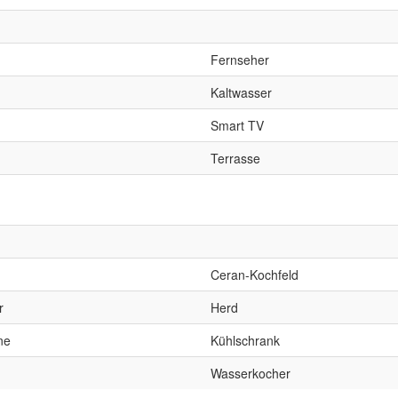
Fernseher
Kaltwasser
Smart TV
Terrasse
Ceran-Kochfeld
r
Herd
ne
Kühlschrank
Wasserkocher