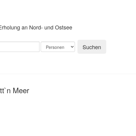
Erholung an Nord- und Ostsee
Suchen
t`n Meer