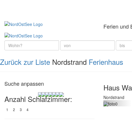
Ferien und 
Zurück zur Liste
Nordstrand
Ferienhaus
Suche anpassen
Haus Wat
Anzahl Schlafzimmer:
Nordstrand
1
2
3
4