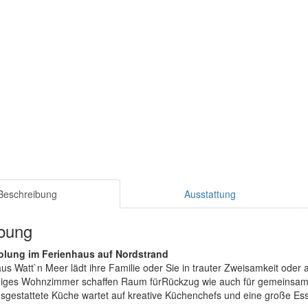
Beschreibung
Ausstattung
bung
lung im Ferienhaus auf Nordstrand
us Watt`n Meer lädt ihre Familie oder Sie in trauter Zweisamkeit oder 
ges Wohnzimmer schaffen Raum fürRückzug wie auch für gemeinsame S
sgestattete Küche wartet auf kreative Küchenchefs und eine große E