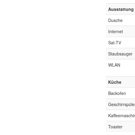
Ausstattung
Dusche
Internet
Sat-TV
Staubsauger
WLAN
Küche
Backofen
Geschirrspüle
Kaffeemaschi
Toaster