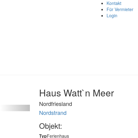
Kontakt
Für Vermieter
Login
Haus Watt`n Meer
Nordfriesland
Nordstrand
Objekt:
Typ
Ferienhaus