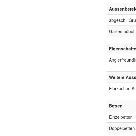
Aussenberei
abgeschl. Gr
Gartenmöbel
Eigenschaft
Anglerfreundl
Weitere Auss
Eierkocher, K
Betten
Einzelbetten
Doppelbetten