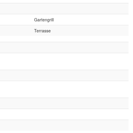
Gartengrill
Terrasse