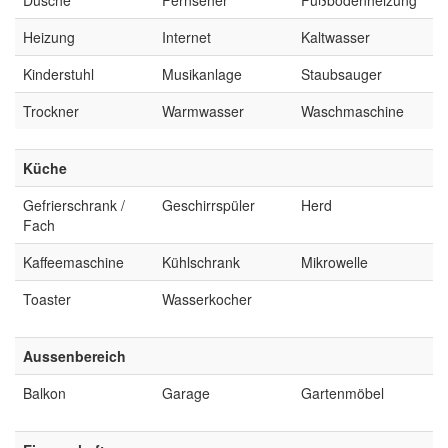
Heizung
Internet
Kaltwasser
Kinderstuhl
Musikanlage
Staubsauger
Trockner
Warmwasser
Waschmaschine
Küche
Gefrierschrank /
Geschirrspüler
Herd
Fach
Kaffeemaschine
Kühlschrank
Mikrowelle
Toaster
Wasserkocher
Aussenbereich
Balkon
Garage
Gartenmöbel