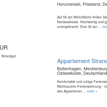
Horumersiel, Friesland, D
Auf 55 qm Wohnfläche finden Si
Nordseeküste. Hochwertig und ge
untergebracht. Eine 30 qm ...
me
EUR
Appartement Stran
Boltenhagen, Mecklenbur
Ostseeküste, Deutschlan
Komfortable und ruhige Ferienw
Nichtraucher-Ferienwohnung - na
des Appartemen ...
mehr »