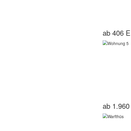
ab 406 
ab 1.96