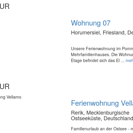
EUR
Wohnung 07
Horumersiel, Friesland, D
Unsere Ferienwohnung im Pommer
Mehrfamilienhauses. Die Wohnung
Etage befindet sich das El ...
meh
EUR
Ferienwohnung Vel
Rerik, Mecklenburgische
Ostseeküste, Deutschlan
Familienurlaub an der Ostsee - m