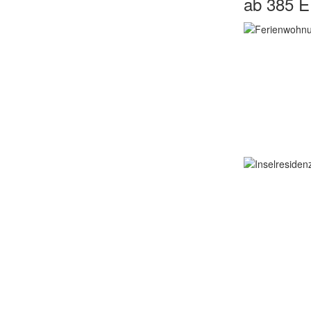
ab 385 