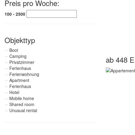
Preis pro Woche:
100 - 2500
Objekttyp
Boot
Camping
ab 448 
Privatzimmer
Ferienhaus
Ferienwohnung
Apartment
Ferienhaus
Hotel
Mobile home
Shared room
Unusual rental