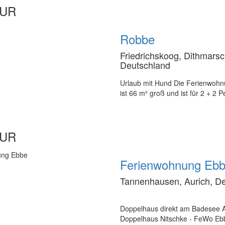
EUR
Robbe
Friedrichskoog, Dithmars
Deutschland
Urlaub mit Hund Die Ferienwohn
ist 66 m² groß und ist für 2 + 2 
EUR
Ferienwohnung Eb
Tannenhausen, Aurich, D
Doppelhaus direkt am Badesee A
Doppelhaus Nitschke - FeWo Ebbe