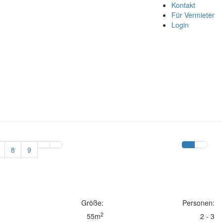
Kontakt
Für Vermieter
Login
8
9
Größe:
Personen:
2
55m
2 - 3