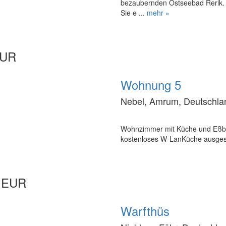
bezaubernden Ostseebad Rerik. 
Sie e ...
mehr »
EUR
Wohnung 5
Nebel, Amrum, Deutschla
Wohnzimmer mit Küche und Eßber
kostenloses W-LanKüche ausgestat
0 EUR
Warfthüs