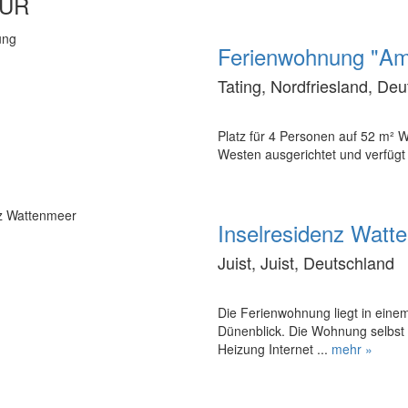
EUR
Ferienwohnung "A
Tating, Nordfriesland, De
Platz für 4 Personen auf 52 m² 
Westen ausgerichtet und verfügt
Inselresidenz Watt
Juist, Juist, Deutschland
Die Ferienwohnung liegt in ein
Dünenblick. Die Wohnung selbst
Heizung Internet ...
mehr »