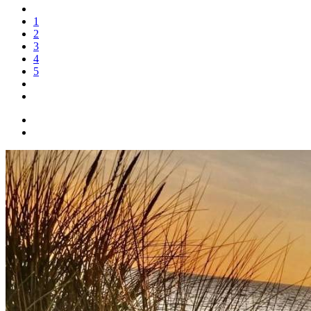
1
2
3
4
5