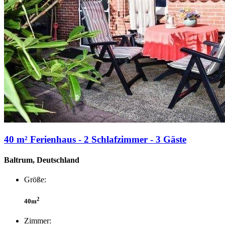
40 m² Ferienhaus - 2 Schlafzimmer - 3 Gäste
Baltrum, Deutschland
Größe:
2
40m
Zimmer: