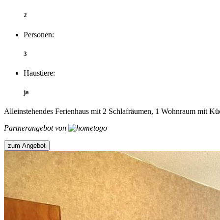
2
Personen:
3
Haustiere:
ja
Alleinstehendes Ferienhaus mit 2 Schlafräumen, 1 Wohnraum mit Küch
Partnerangebot von
zum Angebot