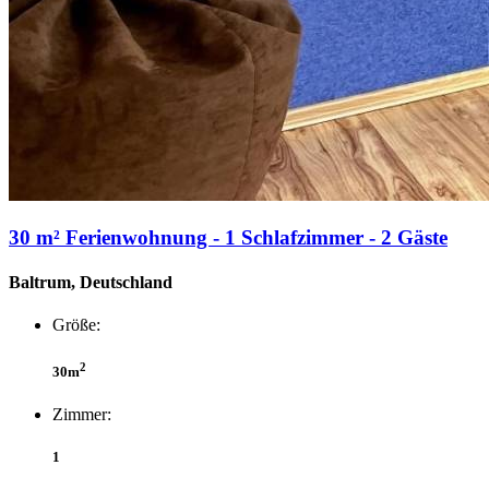
30 m² Ferienwohnung - 1 Schlafzimmer - 2 Gäste
Baltrum, Deutschland
Größe:
2
30m
Zimmer:
1