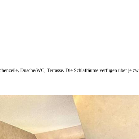
enzeile, Dusche/WC, Terrasse. Die Schlafräume verfügen über je zwei