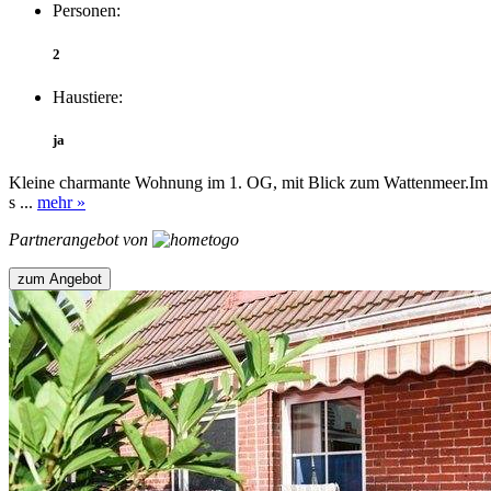
Personen:
2
Haustiere:
ja
Kleine charmante Wohnung im 1. OG, mit Blick zum Wattenmeer.Im W
s ...
mehr »
Partnerangebot von
zum Angebot